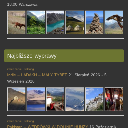
18:00 Warszawa
Najbliższe wyprawy
zwiedzanie, trekking
Indie – LADAKH – MAŁY TYBET
21 Sierpień 2026 - 5
Wrzesień 2026
zwiedzanie, trekking
Pakistan – WĘDRÓWKI W DOLINIE HUNZY
16 Październik