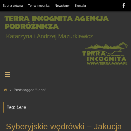
Strona główna
Terra Incognita
Newsletter
Kontakt
Terra Incognita Agencja
Podróżnicza
Katarzyna i Andrzej Mazurkiewicz
Posts tagged "Lena"
Tag:
Lena
Syberyjskie wędrówki – Jakucja