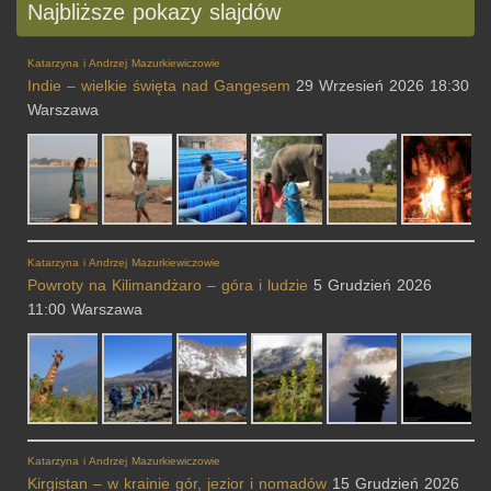
Najbliższe pokazy slajdów
Katarzyna i Andrzej Mazurkiewiczowie
Indie – wielkie święta nad Gangesem
29 Wrzesień 2026 18:30
Warszawa
Katarzyna i Andrzej Mazurkiewiczowie
Powroty na Kilimandżaro – góra i ludzie
5 Grudzień 2026
11:00 Warszawa
Katarzyna i Andrzej Mazurkiewiczowie
Kirgistan – w krainie gór, jezior i nomadów
15 Grudzień 2026